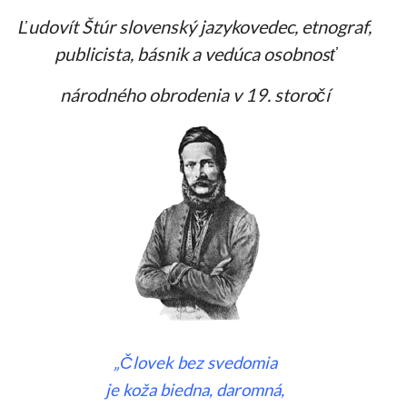
Ľudovít Štúr slovenský jazykovedec, etnograf,
publicista, básnik a vedúca osobnosť
národného obrodenia v 19. storočí
„Človek bez svedomia
je koža biedna, daromná,