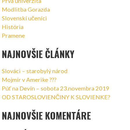
Prvá univerzita
Modlitba Gorazda
Slovenskí učeníci
História
Pramene
NAJNOVŠIE ČLÁNKY
Slováci – starobylý národ
Mojmír v Amerike ???
Púť na Devín – sobota 23.novembra 2019
OD STAROSLOVIENČINY K SLOVIENKE?
NAJNOVŠIE KOMENTÁRE